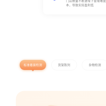
门店数量不断激增下管理难
本，导致实际盈利低
标准着装检测
货架陈列
杂物检测