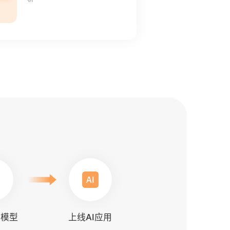
比模型
上线AI应用