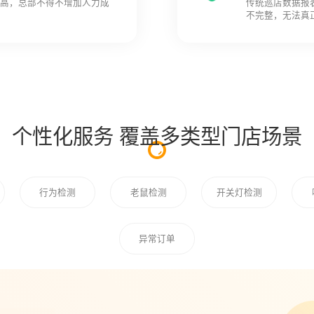
度高，总部不得不增加人力成
传统巡店数据报
不完整，无法真
个性化服务 覆盖多类型门店场景
行为检测
老鼠检测
开关灯检测
异常订单