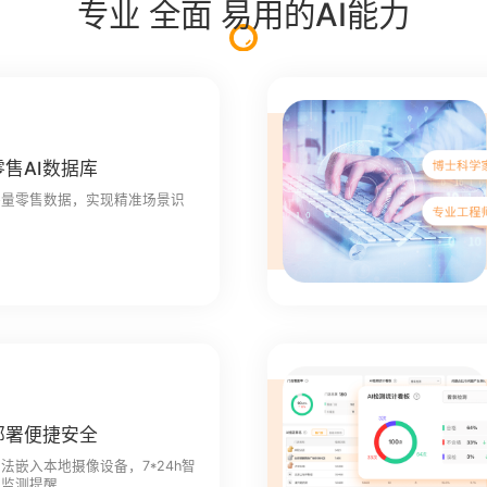
专业 全面 易用的AI能力
零售AI数据库
海量零售数据，实现精准场景识
别
部署便捷安全
法嵌入本地摄像设备，7*24h智
能监测提醒