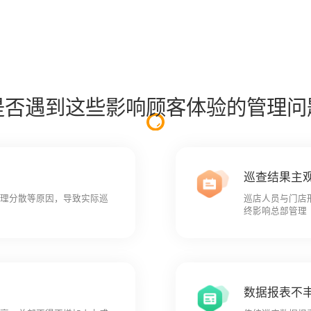
备
巡店机器人
AI摄像机
是否遇到这些影响顾客体验的管理问
巡查结果主
管理分散等原因，导致实际巡
巡店人员与门店
终影响总部管理
数据报表不