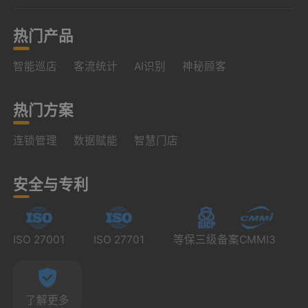
热门产品
智能巡店
客流统计
AI识别
神秘顾客
热门方案
连锁管理
数据赋能
智慧门店
安全与专利
ISO 27001
ISO 27701
等保三级备案
CMMI3
了解更多