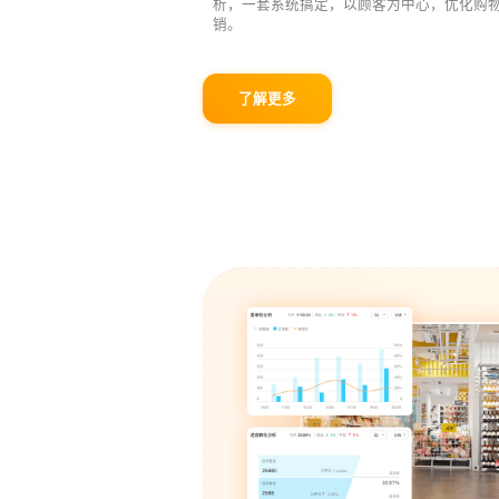
析，一套系统搞定，以顾客为中心，优化购
销。
了解更多