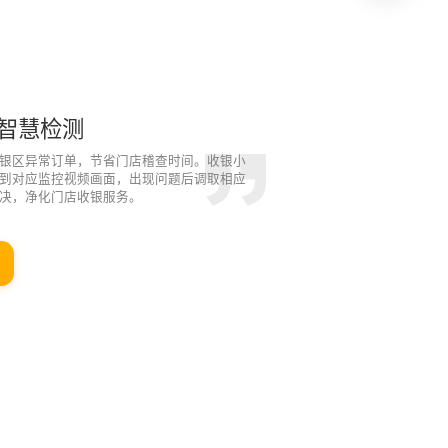
智慧检测
银区异常订单，节省门店稽查时间。收银小
到对应监控视频画面，出现问题后调取相应
决，净化门店收银服务。