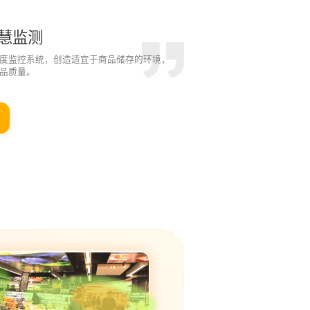
慧监测
度监控系统，创造适宜于商品储存的环境，
品质量。