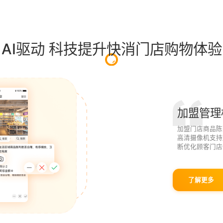
AI驱动 科技提升快消门店购物体验
加盟管理
加盟门店商品陈
高清摄像机支持
断优化顾客门店
了解更多