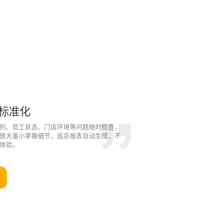
标准化
列、员工状态、门店环境等问题随时检查，
放大虽小掌握细节，巡店报表自动生成，不
体验。