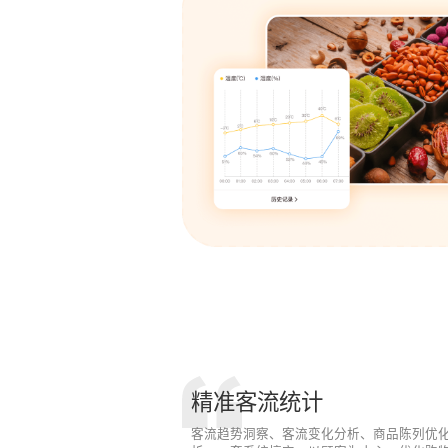
精准客流统计
客流趋势洞察、客流变化分析、商品陈列优