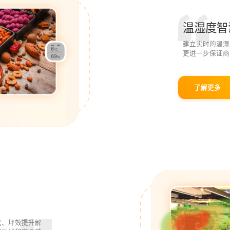
温湿度智
建立实时的温湿
更进一步保证商
了解更多
化、坪效提升解