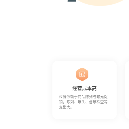
海豚AI智能督导服务器
智能督导服务器
客流设
经营成本高
过度依赖于商品陈列与曝光促
销，陈列、堆头、督导检查等
支出大。