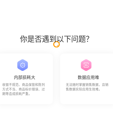
备
巡店机器人
AI摄像机
你是否遇到以下问题？
内部损耗大
数据应用难
收银不规范、商品保管和陈列
无法随时掌握销售数据，且销
方式不当、商品标价错误、过
售数据实际应用生效难。
期等造成损耗严重。