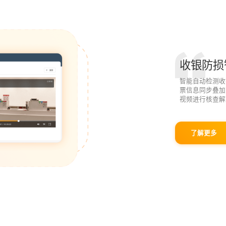
收银防损
智能自动检测收
票信息同步叠加
视频进行核查解
了解更多