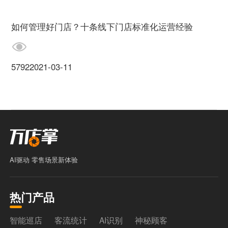
如何管理好门店？十条线下门店标准化运营经验
5792
2021-03-11
AI驱动 零售场景新体验
热门产品
智能巡店
客流统计
AI识别
神秘顾客