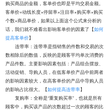
购买商品的金额，客单价也即是平均交易金额。
客单价=动线长度×停留率×注目率×购买率×购买
个数×商品单价，如果以上面这个公式来分析的
话，我们就不难看出影响客单价的因素了【
如何
提高客单价
】
连带率：连带率是指销售的件数和交易的次
数相除后的数值，反映的是顾客平均单次消费的
产品件数。主要影响因素包括：产品组合摆放、
活动促销、导购人员，在低客单价产品中前两者
的影响因素较大，在高客单价的产品中导购人员
的影响占比很大。【
如何提高连带率
】
复购率：全称是“重复购买率”，也就是所有
顾客中，购买该产品的次数超过一次的顾客的比