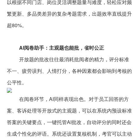
以根据不同门店、岗位灵活调整题量与难度，轻松应对频
繁更新、多品类差异的复杂考题需求，出题效率直线提升
超80%。
AI阅卷助手：主观题也能批，省时公正
开放题的批改往往最消耗批阅者的精力，评分标准
不一、疲劳误判、人情打分，各种因素都会影响到考核的
公平性。
在阅卷环节，AI同样表现出色。对于员工回答的方
案、客诉处理等开放式的主观题，可以在系统内预设标准
答案的关键要点，一键托管AI批改，自动评分的同时还会
生成个性化的评语。系统还设置复核机制，考官可以主动