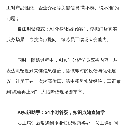
工对产品性能、企业介绍等关键信息“背不熟、说不准”的
问题；
自由对话模式：
AI 化身“挑剔顾客”，模拟门店真实
服务场景，专挑痛点提问，锻炼员工临场应变能力。
同时，陪练过程中，AI实时分析学员应答内容，从
表达流畅度到关键信息覆盖，提供即时的反馈与优化建
议，让员工在一次次高仿真训练中积累实战经验，真正做
到“练会再上岗”，大幅降低现场翻车率。
AI知识助手：24小时答疑，知识点随查随学
员工培训后常遇到企业知识散落各处，员工遇到问