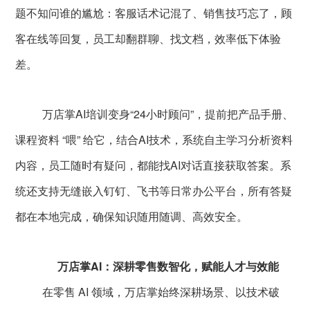
题不知问谁的尴尬：客服话术记混了、销售技巧忘了，顾
客在线等回复，员工却翻群聊、找文档，效率低下体验
差。
万店掌AI培训变身“24小时顾问”，提前把产品手册、
课程资料 “喂” 给它，结合AI技术，系统自主学习分析资料
内容，员工随时有疑问，都能找AI对话直接获取答案。系
统还支持无缝嵌入钉钉、飞书等日常办公平台，所有答疑
都在本地完成，确保知识随用随调、高效安全。
万店掌AI：深耕零售数智化，赋能人才与效能
在零售 AI 领域，万店掌始终深耕场景、以技术破