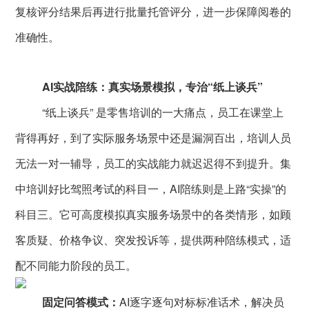
复核评分结果后再进行批量托管评分，进一步保障阅卷的
准确性。
AI实战陪练：真实场景模拟，专治“纸上谈兵”
“纸上谈兵” 是零售培训的一大痛点，员工在课堂上
背得再好，到了实际服务场景中还是漏洞百出，培训人员
无法一对一辅导，员工的实战能力就迟迟得不到提升。集
中培训好比驾照考试的科目一，AI陪练则是上路“实操”的
科目三。它可高度模拟真实服务场景中的各类情形，如顾
客质疑、价格争议、突发投诉等，提供两种陪练模式，适
配不同能力阶段的员工。
固定问答模式：
AI逐字逐句对标标准话术，解决员