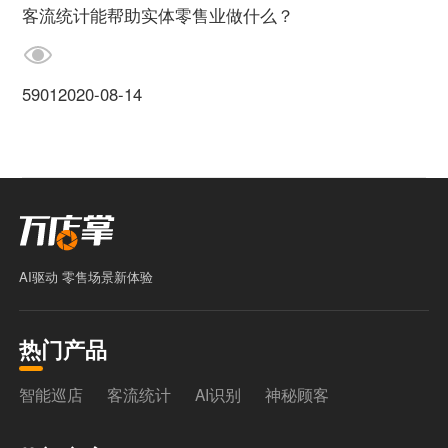
客流统计能帮助实体零售业做什么？
5901
2020-08-14
AI驱动 零售场景新体验
热门产品
智能巡店
客流统计
AI识别
神秘顾客