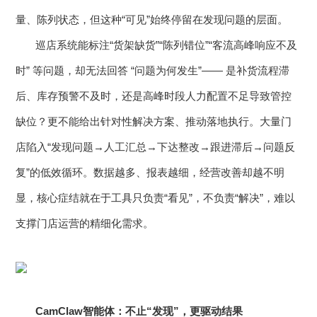
智慧工厂
量、陈列状态，但这种“可见”始终停留在发现问题的层面。
巡店系统能标注“货架缺货”“陈列错位”“客流高峰响应不及
时” 等问题，却无法回答 “问题为何发生”—— 是补货流程滞
后、库存预警不及时，还是高峰时段人力配置不足导致管控
缺位？更不能给出针对性解决方案、推动落地执行。大量门
店陷入“发现问题→人工汇总→下达整改→跟进滞后→问题反
复”的低效循环。数据越多、报表越细，经营改善却越不明
显，核心症结就在于工具只负责“看见”，不负责“解决”，难以
支撑门店运营的精细化需求。
CamClaw
智能体：不止“发现”，更驱动结果