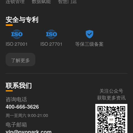
连锁管理
数据赋能
智慧门店
安全与专利
ISO 27001
ISO 27701
等保三级备案
了解更多
联系我们
关注公众号
获取更多资讯
咨询电话
400-666-3626
周一至周六 9:00-21:00
电子邮箱
vip@ovopark.com