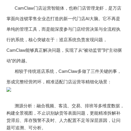
CamClaw
门店运营智能体，也称门店管理龙虾，是万店
掌面向连锁零售全业态打造的新一代门店AI大脑。它不再是
单纯的管理工具，而是能深度参与门店经营决策与全流程执
行的系统，核心突破在于：巡店系统负责发现问题，
CamClaw能够真正解决问题，实现了从“被动监管”到“主动驱
动”的跨越。
相较于传统巡店系统，CamClaw多做了三件关键的事，
形成完整经营闭环，精准适配门店运营等精细化场景：
溯源分析：融合视频、客流、交易、排班等多维度数据，
构建全景视图，不止识别缺货等表面问题，更能精准拆解补
货滞后、库存预警不及时、人力配置不足等深层原因，让问
题可追溯、可分析。