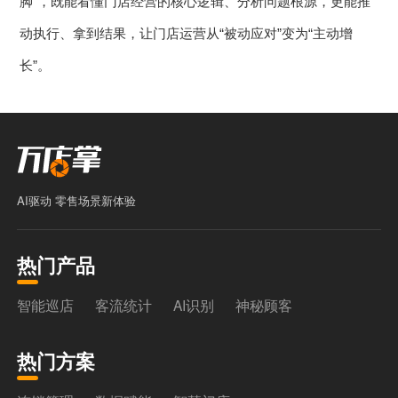
脚”，既能看懂门店经营的核心逻辑、分析问题根源，更能推
动执行、拿到结果，让门店运营从“被动应对”变为“主动增
长”。
AI驱动 零售场景新体验
热门产品
智能巡店
客流统计
AI识别
神秘顾客
热门方案