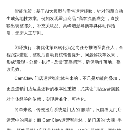
智能施策：基于AI大模型与零售运营经验，针对问题自动
生成落地性方案。例如发现重点商品 “高客流低成交”，直接
输出调整陈列、补充关联品、高峰增派导购等具体动作指
引，无需人工研判。
闭环执行：将优化策略转化为定向任务推送至责任人，全
程跟踪进度，整改后自动复核销售提升、问题解决等效果，
形成“发现 - 分析 - 执行 - 反馈”完整闭环，确保动作落地、整
改见效。
CamClaw
门店运营智能体带来的，不只是功能的叠加，
更是连锁门店运营逻辑的根本性重塑，尤其让门店运营摆脱
对个体经验的依赖，实现标准化、可控化。
简单来说，传统巡店系统是门店的“眼睛”，只能看见门店
运营中的问题；而 CamClaw运营智能体，是门店的“大脑+手