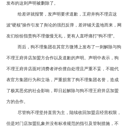
发布的这则声明被删除了。
智慧工厂
给差评就报警，发声明要求道歉，王府井狗不理店这
波“硬核”操作引发了舆论的强烈反弹，差评铺天盖地而来，网
友们纷纷指责狗不理傲慢无礼，更有人直呼痛打“狗不理”。
而后，狗不理集团在其官方微博上发布了一则解除与狗
不理王府井店加盟方合作以及道歉的声明。声明中表示，狗
不理王府井店面对消费者评价擅自处理且严重不妥，不能代
表官方集团行为和立场，严重损害了狗不理集团名誉，造成
了极其恶劣的社会影响，即日起解除与狗不理王府井店加盟
方的合作。
尽管狗不理坚持直营为主，陆续收回加盟店经营权限，
但是对门店加盟乱象并没有标准规范的指引及管制措施，不