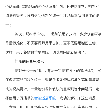
个供应商（或等质的多个供应商）的。这包括主料、辅料和
调味料等等，只有做到物料的统一性才能基本做到味道的统
一；
其次，配料标准化。一道菜该用多少油，多少水都应该
尽量标准化，不需要厨师用手去抓，更不需要用嘴巴去尝。
这样一来，餐饮最重要的统一调味的问题就解决了。
门店的运营标准化
要想开出千家门店，背后一定要有强大的管理机制，如
何保证菜品口味的统一、现场服务及管理标准的落地等等都
成为现实需求。一些连锁餐饮敏锐的意识到这个问题后，选
择使用了万店掌的
智能巡店系统
，成功的解决了这些问题。
一方面，把门店现场所有管理标准导入到万店掌系统内，让