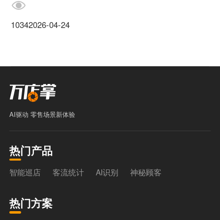
1034
2026-04-24
AI驱动 零售场景新体验
热门产品
智能巡店
客流统计
AI识别
神秘顾客
热门方案