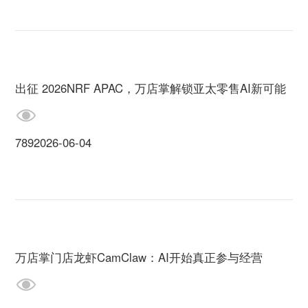
出征 2026NRF APAC，万店掌解锁亚太零售AI新可能
789
2026-06-04
万店掌门店龙虾CamClaw：AI开始真正参与经营