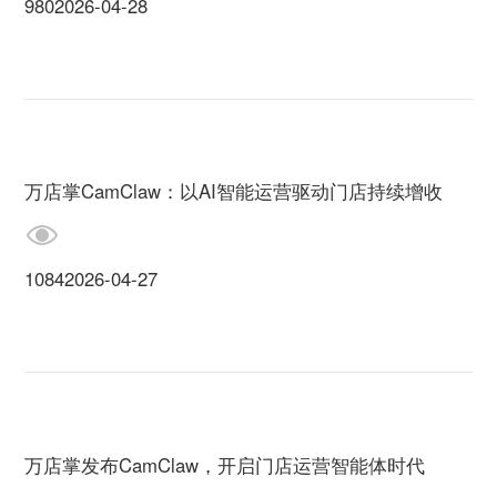
980
2026-04-28
万店掌CamClaw：以AI智能运营驱动门店持续增收
1084
2026-04-27
万店掌发布CamClaw，开启门店运营智能体时代