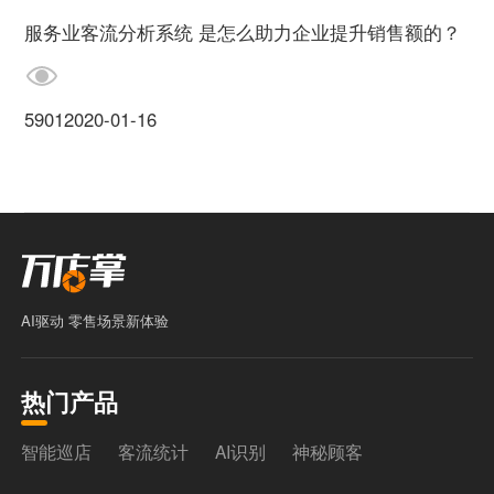
服务业客流分析系统 是怎么助力企业提升销售额的？
5901
2020-01-16
AI驱动 零售场景新体验
热门产品
智能巡店
客流统计
AI识别
神秘顾客