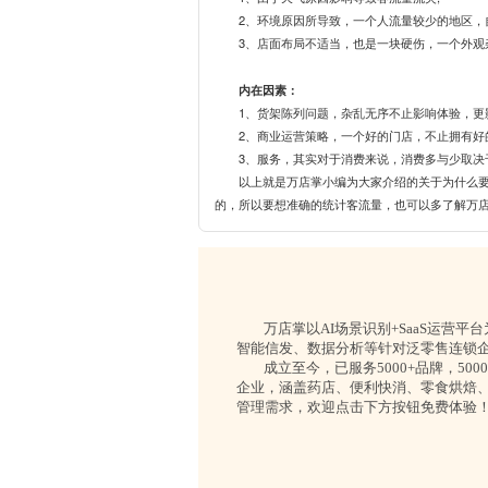
2、环境原因所导致，一个人流量较少的地区，
3、店面布局不适当，也是一块硬伤，一个外
内在因素：
1、货架陈列问题，杂乱无序不止影响体验，更
2、商业运营策略，一个好的门店，不止拥有好
3、服务，其实对于消费来说，消费多与少取决
以上就是万店掌小编为大家介绍的关于为什么
的，所以要想准确的统计客流量，也可以多了解万
万店掌以AI场景识别+SaaS运营
智能信发、数据分析等针对泛零售连锁
成立至今，已服务5000+品牌，50
企业，涵盖药店、便利快消、零食烘焙
管理需求，欢迎点击下方按钮免费体验