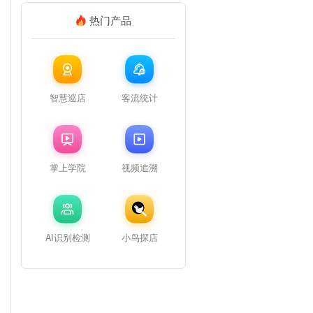
热门产品
智慧巡店
客流统计
掌上学院
视频追溯
AI识别检测
小鸟探店