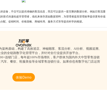
量的设备，不仅可以提供准确的客流信息，而且可以提供一套完整的数据分析。例如日客流量
观的形式传递给超市管理者，借此来保存原始数据资料，为管理者提高管理效率提供更有价值
员分配、促销时间、价格策略、商铺布局、服务方式等等提供科学的根据。
平台为架构基础，构建了高效巡店、神秘顾客、客流分析、AI分析、视频追溯、
企业的全链路数字化管理平台，并针对全行业提供开放平台。
0000+连锁门店，每年超100%市场增长，客户群体为国内外大中型零售连锁
、汽车、餐饮、鞋服美妆等全域零售连锁行业。如果你也有数字化门店运营
！
体验Demo