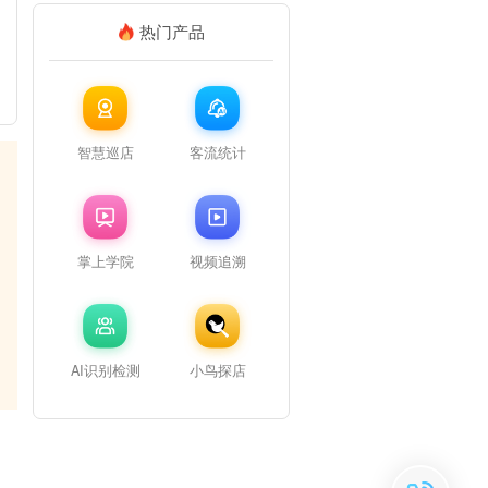
热门产品
智慧巡店
客流统计
掌上学院
视频追溯
AI识别检测
小鸟探店