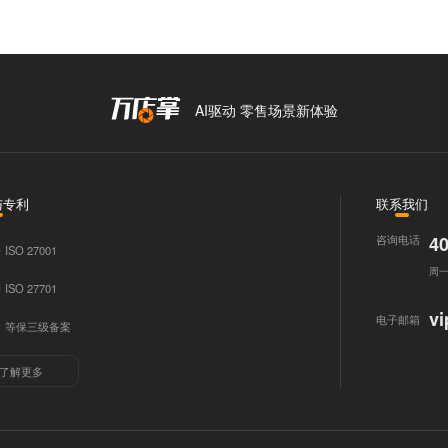
AI驱动 零售场景新体验
与专利
联系我们
咨询电话
40
ISO 27001
周一至
ISO 27701
v
电子邮箱
等保三级备案
了解更多