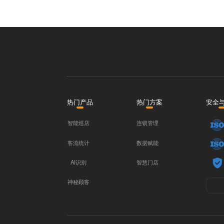
热门产品
热门方案
安全
智能巡店
连锁管理
客流统计
数据赋能
AI识别
智慧门店
神秘顾客