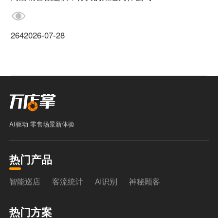
264
2026-07-28
AI驱动 零售场景新体验
热门产品
智能巡店
客流统计
AI识别
神秘顾客
热门方案