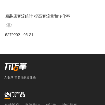
服装店客流统计 提高客流量和转化率
5279
2021-05-21
AI驱动 零售场景新体验
热门产品
智能巡店
客流统计
AI识别
神秘顾客