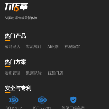
AI驱动 零售场景新体验
热门产品
智能巡店
客流统计
AI识别
神秘顾客
热门方案
连锁管理
数据赋能
智慧门店
安全与专利
ISO 27001
ISO 27701
等保三级备案