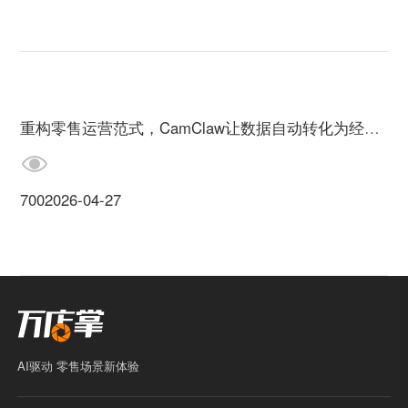
重构零售运营范式，CamClaw让数据自动转化为经营增长
700
2026-04-27
AI驱动 零售场景新体验