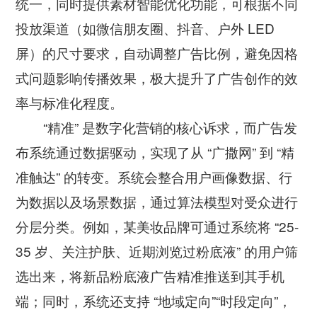
统一，同时提供素材智能优化功能，可根据不同
投放渠道（如微信朋友圈、抖音、户外 LED
屏）的尺寸要求，自动调整广告比例，避免因格
式问题影响传播效果，极大提升了广告创作的效
率与标准化程度。
“精准” 是数字化营销的核心诉求，而广告发
布系统通过数据驱动，实现了从 “广撒网” 到 “精
准触达” 的转变。系统会整合用户画像数据、行
为数据以及场景数据，通过算法模型对受众进行
分层分类。例如，某美妆品牌可通过系统将 “25-
35 岁、关注护肤、近期浏览过粉底液” 的用户筛
选出来，将新品粉底液广告精准推送到其手机
端；同时，系统还支持 “地域定向”“时段定向”，