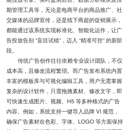
智慧工厂
期管理工具等，无论是电商平台的商品推广、社
交媒体的品牌宣传，还是线下商超的促销展示，
都能通过该系统实现标准化、智能化运作，让广
告投放告别 “盲目试错”，迈入 “精准可控” 的新阶
段。
传统广告创作往往依赖专业设计团队，不仅
成本高，且修改流程繁琐。而广告发布系统内置
丰富的模板库与可视化编辑工具，用户无需掌握
复杂的设计软件，只需拖拽素材、修改文字，即
可快速生成图片、视频、H5 等多种格式的广告
内容。例如，系统支持一键导入品牌 VI 规范，
确保广告素材在色彩、字体、LOGO 等方面保持